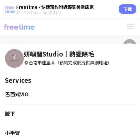
FreeTime - 快速預約附近優質美業店家
下載
在「FreeTime」App中打開
妍嶼間Studio｜熱蠟除毛
台南市佳里區（預約完成後提供詳細地址）
Services
巴西式VIO
腋下
小手臂