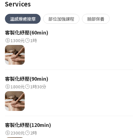
Services
溫感療癒按摩
部位加強課程
臉部保養
客製化紓壓(60min)
1300元
1時
客製化紓壓(90min)
1800元
1時30分
客製化紓壓(120min)
2300元
2時