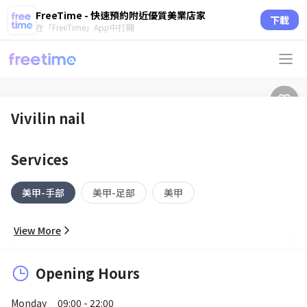
FreeTime - 快速預約附近優質美業店家
下載
在「FreeTime」App中打開
Vivilin nail
Services
美甲-手部
美甲-足部
美甲
View More
Opening Hours
Monday
09:00 - 22:00