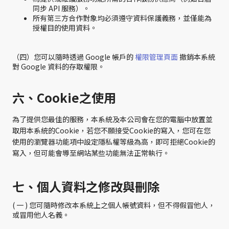
同步 API 服務）。
所有第三方合作對象均必須遵守資料保護義務，並僅能為
授權目的使用資料。
（四）您可以隨時透過 Google 帳戶的
權限管理頁面
撤銷本系統
對 Google 資料的存取權限。
六、Cookie之使用
為了提供您最佳的服務，本系統及本公司會在您的電腦中放置並
取用本系統的Cookie，若您不願接受Cookie的寫入，您可在您
使用的瀏覽器功能項中設定隱私權等級為高，即可拒絕Cookie的
寫入，但可能會導至網站某些功能無法正常執行。
七、個人資料之修改與刪除
( 一 ) 您可隨時修改本系統上之個人帳號資料，但不得假冒他人，
或冒用他人名義。