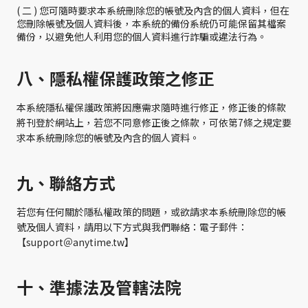
( 二 ) 您可隨時要求本系統刪除您的帳號及內含的個人資料，但在
您刪除帳號及個人資料後，本系統的備份系統仍可能保留其檔案
備份，以避免他人利用您的個人資料進行詐騙或違法行為。
八、隱私權保護政策之修正
本系統隱私權保護政策將因應需求隨時進行修正，修正後的條款
將刊登於網站上，若您不同意修正後之條款，可依第7條之規定要
求本系統刪除您的帳號及內含的個人資料。
九、聯絡方式
若您有任何關於隱私權政策的問題，或欲請求本系統刪除您的帳
號及個人資料，請用以下方式與我們聯絡：電子郵件：
【support＠anytime.tw】
十、準據法及管轄法院