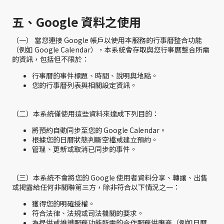
五、Google 資料之使用
（一） 當您連接 Google 帳戶以使用本服務的行事曆整合功能
（例如 Google Calendar），本系統會存取與您行事曆整合所需
的資訊，包括但不限於：
行事曆的事件標題、時間、說明與地點。
您的行事曆列表與相關設定資訊。
（二）本系統僅使用這些資料來達成下列目的：
將預約自動同步至您的 Google Calendar。
根據您的日曆狀態判斷空檔或建立預約。
管理、更新或取消已同步的事件。
（三）本系統不會將您的 Google 使用者資料分享、轉讓、出售
或揭露給任何非關聯第三方，除非符合以下情況之一：
獲得您的明確授權。
符合法律、法規或司法機關的要求。
為提供或維護服務功能所需的合作服務供應商（例如日曆