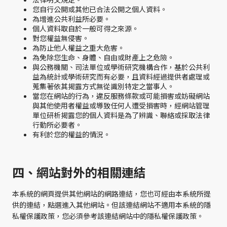
您自行公開或其他已合法公開之個人資料。
為增進公共利益所必要。
個人資料取自於一般可得之來源。
對您權益無侵害。
為防止他人權益之重大危害。
為免除您生命、身體、自由或財產上之危險。
與公務機關、司法單位或學術研究機構合作，基於公共利
益為統計或學術研究而有必要，且資料經過提供者處理或
蒐集著依其揭露方式無從識別特定之當事人。
當您在網站的行為，違反服務條款或可能損害或妨礙網站
與其他使用者權益或導致任何人遭受損害時，經網站管理
單位研析揭露您的個人資料是為了辨識、聯絡或採取法律
行動所必要者。
有利於您的權益的情況。
四、網站對外的相關連結
本系統的網頁提供其他網站的網路連結，您也可經由本系統所提
供的連結，點選進入其他網站。但該連結網站不適用本系統的隱
私權保護政策，您必須參考該連結網站中的隱私權保護政策。