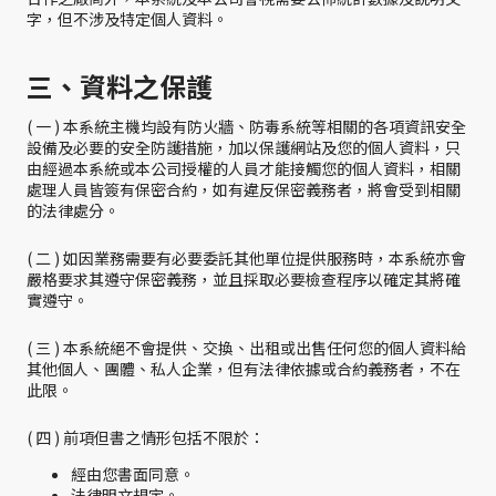
字，但不涉及特定個人資料。
三、資料之保護
( 一 ) 本系統主機均設有防火牆、防毒系統等相關的各項資訊安全
設備及必要的安全防護措施，加以保護網站及您的個人資料，只
由經過本系統或本公司授權的人員才能接觸您的個人資料，相關
處理人員皆簽有保密合約，如有違反保密義務者，將會受到相關
的法律處分。
( 二 ) 如因業務需要有必要委託其他單位提供服務時，本系統亦會
嚴格要求其遵守保密義務，並且採取必要檢查程序以確定其將確
實遵守。
( 三 ) 本系統絕不會提供、交換、出租或出售任何您的個人資料給
其他個人、團體、私人企業，但有法律依據或合約義務者，不在
此限。
( 四 ) 前項但書之情形包括不限於：
經由您書面同意。
法律明文規定。