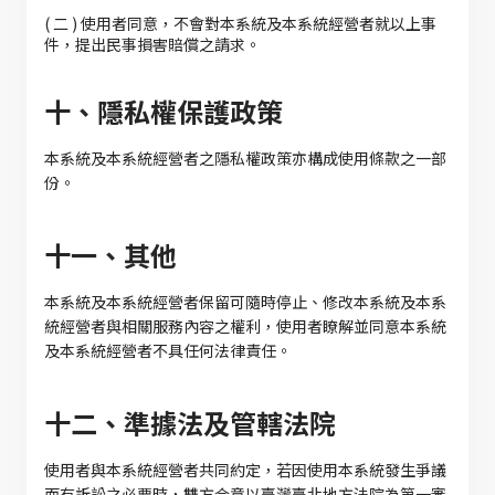
( 二 ) 使用者同意，不會對本系統及本系統經營者就以上事
件，提出民事損害賠償之請求。
十、隱私權保護政策
本系統及本系統經營者之隱私權政策亦構成使用條款之一部
份。
十一、其他
本系統及本系統經營者保留可隨時停止、修改本系統及本系
統經營者與相關服務內容之權利，使用者瞭解並同意本系統
及本系統經營者不具任何法律責任。
十二、準據法及管轄法院
使用者與本系統經營者共同約定，若因使用本系統發生爭議
而有訴訟之必要時，雙方合意以臺灣臺北地方法院為第一審