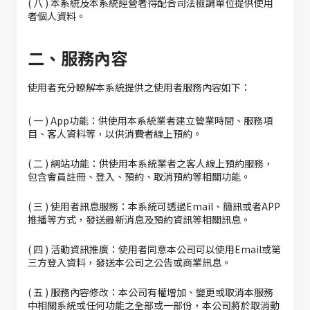
( 八 ) 本系統及本系統經營者得配合司法檢調單位提供使用
者個人資料。
二、服務內容
使用者充分瞭解本系統提供之使用者服務內容如下：
( 一 ) App功能：供使用本系統業者建立營業時間、服務項
目、客人資料等，以供消費者線上預約。
( 二 ) 網站功能：供使用本系統業者之客人線上預約服務，
包含會員註冊、登入、預約、取消預約等相關功能。
( 三 ) 使用者訊息服務：本系統可透過Email、簡訊或者APP
推播等方式，發送最新消息及預約資訊等相關訊息。
( 四 ) 活動資訊推廣：使用者同意本公司可以使用Email或第
三方登入資料，發送本公司之公告或商業訊息。
( 五 ) 服務內容修改：本公司有權增加、變更或取消本服務
中相關系統或任何功能之全部或一部份，本公司將於取消動