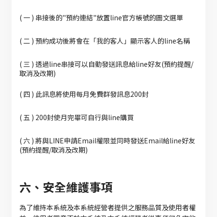
( 一 ) 串接後的"預約連結"放置line官方帳號的圖文選單
( 二 ) 預約成功後將會在「我的客人」顯示客人的line名稱
( 三 ) 透過line串接可以自動發送訊息給line好友(預約提醒/
取消及改期)
( 四 ) 此訊息將使用每月免費群發訊息200封
( 五 ) 200封使月完畢可自行與line購買
( 六 ) 將與LINE申請Email權限並同時發送Email給line好友
(預約提醒/取消及改期)
六、安全維護事項
為了維持本系統及本系統經營者提供之服務品質及使用者權