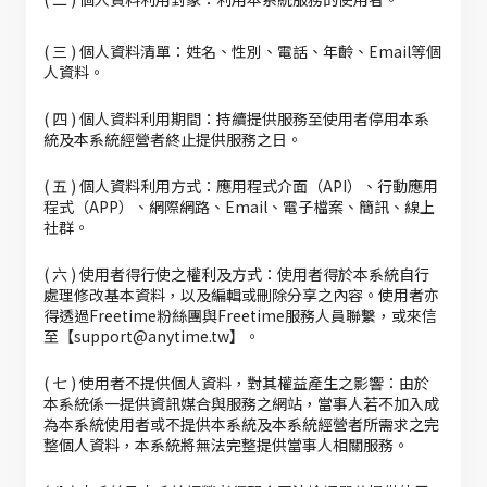
( 三 ) 個人資料清單：姓名、性別、電話、年齡、Email等個
人資料。
( 四 ) 個人資料利用期間：持續提供服務至使用者停用本系
統及本系統經營者終止提供服務之日。
( 五 ) 個人資料利用方式：應用程式介面（API）、行動應用
程式（APP）、網際網路、Email、電子檔案、簡訊、線上
社群。
( 六 ) 使用者得行使之權利及方式：使用者得於本系統自行
處理修改基本資料，以及編輯或刪除分享之內容。使用者亦
得透過Freetime粉絲團與Freetime服務人員聯繫，或來信
至【support@anytime.tw】。
( 七 ) 使用者不提供個人資料，對其權益產生之影響：由於
本系統係一提供資訊媒合與服務之網站，當事人若不加入成
為本系統使用者或不提供本系統及本系統經營者所需求之完
整個人資料，本系統將無法完整提供當事人相關服務。