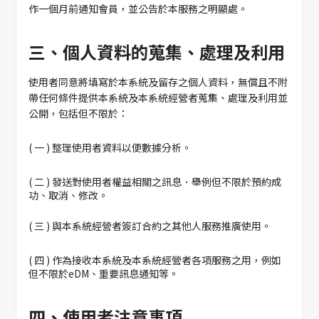
作一個月前通知會員，並公告於本服務之明顯處。
三、個人資料的蒐集、處理及利用
使用者同意將填寫於本系統及留存之個人資料，無償且不附
帶任何條件提供本系統及本系統經營者蒐集、處理及利用並
公開，包括但不限於：
( 一 ) 整理使用者資料以便數據分析。
( 二 ) 發送對使用者權益相關之訊息．舉例但不限於預約成
功、取消、修改。
( 三 ) 與本系統經營者簽訂合約之其他人服務推廣使用。
( 四 ) 作為接收本系統及本系統經營者各項服務之用，例如
但不限於eDM、重要訊息通知等。
四、使用者注意事項