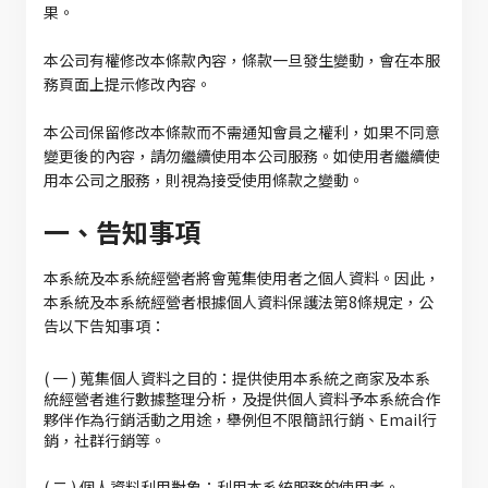
果。
本公司有權修改本條款內容，條款一旦發生變動，會在本服
務頁面上提示修改內容。
本公司保留修改本條款而不需通知會員之權利，如果不同意
變更後的內容，請勿繼續使用本公司服務。如使用者繼續使
用本公司之服務，則視為接受使用條款之變動。
一、告知事項
本系統及本系統經營者將會蒐集使用者之個人資料。因此，
本系統及本系統經營者根據個人資料保護法第8條規定，公
告以下告知事項：
( 一 ) 蒐集個人資料之目的：提供使用本系統之商家及本系
統經營者進行數據整理分析，及提供個人資料予本系統合作
夥伴作為行銷活動之用途，舉例但不限簡訊行銷、Email行
銷，社群行銷等。
( 二 ) 個人資料利用對象：利用本系統服務的使用者。