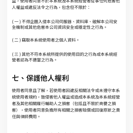
益，使用者同意不於本系統及本系統經營者從事任何危害他
人權益或違反法令之行為，包含但不限於：
( 一 ) 不得企圖入侵本公司伺服器、資料庫、破解本公司安
全機制或其他危害本公司資訊安全或穩定性之行為。
( 二 ) 竊取本系統使用者之個人資料。
( 三 ) 其他不符本系統所提供的使用目的之行為或本系統經
營者認為不適當之行為。
七、保護他人權利
使用者同意且了解，若使用者因違反相關法令或未遵守本系
統使用者規約，致侵害他人權益或造成本系統及本系統經營
者及其他相關履行輔助人之損害（包括且不限於商譽之損
害），使用者同意負擔所有相關之損害賠償或回復原狀之責
任與律師費用。