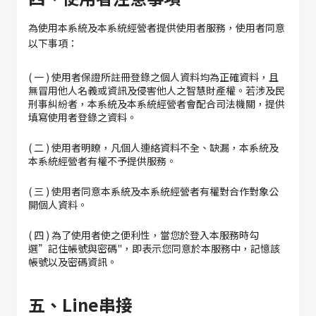
為使用本系統及本系統經營者提供使用者服務，使用者同意
以下事項：
( 一 ) 使用者保證所註冊登錄之個人資料均為正確資料，且
無冒用他人名義或資訊及侵害他人之智慧財產權。若涉及民
刑事糾紛者，本系統及本系統經營者會配合司法機關，提供
填寫使用者登錄之資料。
( 二 ) 使用者明瞭，凡個人連絡資料不全、缺漏，本系統及
本系統經營者有權不予提供服務。
( 三 ) 使用者同意本系統及本系統經營者有權對合作對象公
開個人資料。
( 四 ) 為了使用者使之便利性，當您於登入本服務時勾
選”記住帳號與密碼"，即表示您同意於本服務中，記憶該
帳號以及密碼資訊。
五、Line串接