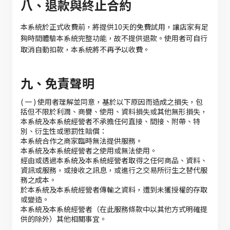
八、退款與終止合約
本系統於正式收費前，將提供10天的免費試用，讓店家有足
夠時間體驗本系統完整功能，故不提供退款。使用者可自行
取消自動扣款，本系統將不再予以收費。
九、免責聲明
( 一 ) 使用者理解並同意，基於以下原因而造成之損失，包
括但不限於利潤、商譽、使用、資料損失或其他無形損失，
本系統及本系統經營者不承擔任何直接、間接、附帶、特
別、衍生性或懲罰性賠償：
本系統合作之商家臨時無法提供服務。
本系統及本系統經營者之使用或無法使用。
經由或透過本系統及本系統經營者取得之任何商品、資料、
資訊或服務，或接收之訊息，或進行之交易所衍生之替代服
務之成本。
於本系統及本系統經營者傳輸之資料，遭到未獲授權的存取
或變造。
本系統及本系統經營者（在此服務條款中以其他方式明確提
供的除外）其他相關事宜。