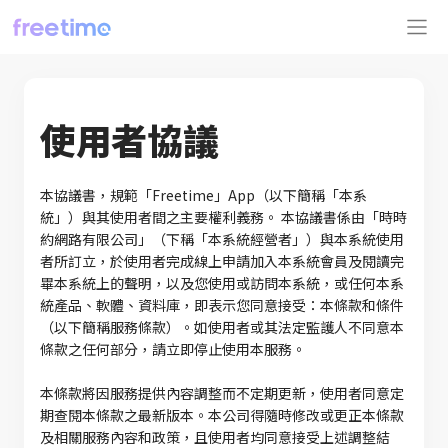
使用者協議
本協議書，規範「Freetime」App（以下簡稱「本系
統」）與其使用者間之主要權利義務。 本協議書係由「時時
約網路有限公司」（下稱「本系統經營者」）與本系統使用
者所訂立，於使用者完成線上申請加入本系統會員及閱讀完
畢本系統上的聲明，以及您使用或訪問本系統，或任何本系
統產品、軟體、資料庫，即表示您同意接受：本條款和條件
（以下簡稱服務條款）。如使用者或其法定監護人不同意本
條款之任何部分，請立即停止使用本服務。
本條款將因服務提供內容調整而不定期更新，使用者同意定
期查閱本條款之最新版本。本公司得隨時修改或更正本條款
及相關服務內容和政策，且使用者均同意接受上述調整結