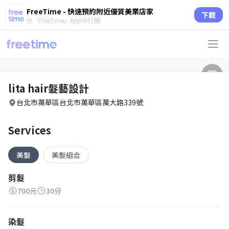
FreeTime - 快速預約附近優質美業店家
下載
在「FreeTime」App中打開
lita hair髮藝設計
台北市萬華區台北市萬華區萬大路339號
Services
美髮
美髮組合
剪髮
700元
30分
染髮