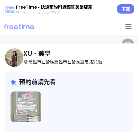
FreeTime - 快速預約附近優質美業店家
下載
在「FreeTime」App中打開
XU•美學
高雄市左營區高雄市左營區重忠路21號
預約前請先看