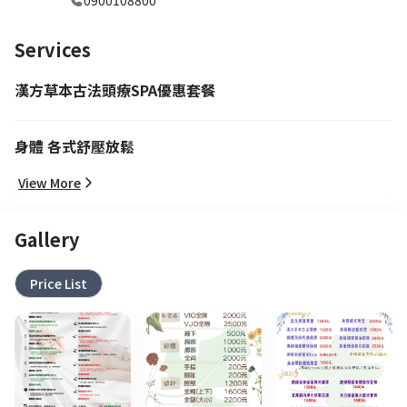
0900108800
Services
漢方草本古法頭療SPA優惠套餐
身體 各式舒壓放鬆
View More
Gallery
Price List