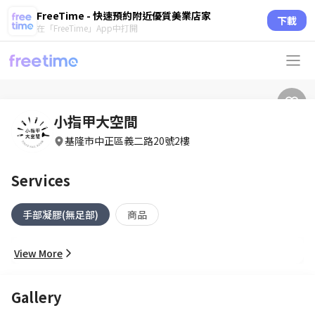
FreeTime - 快速預約附近優質美業店家
下載
在「FreeTime」App中打開
小指甲大空間
基隆市中正區義二路20號2樓
Services
手部凝膠(無足部)
商品
View More
Gallery