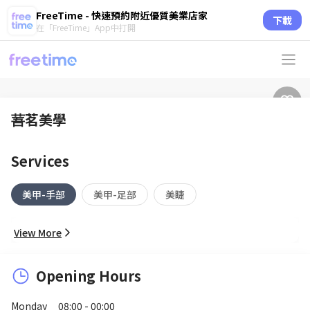
FreeTime - 快速預約附近優質美業店家
下載
在「FreeTime」App中打開
䓊茗美學
Services
美甲-手部
美甲-足部
美睫
View More
Opening Hours
Monday
08:00 - 00:00