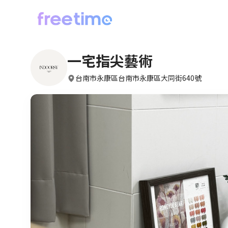
一宅指尖藝術
台南市永康區台南市永康區大同街640號