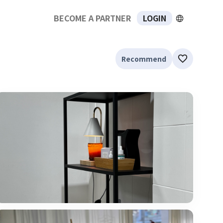
BECOME A PARTNER
LOGIN
Recommend