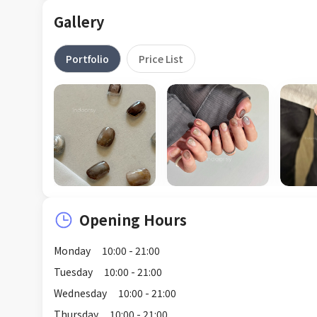
Gallery
Portfolio
Price List
Opening Hours
Monday
10:00 - 21:00
Tuesday
10:00 - 21:00
Wednesday
10:00 - 21:00
Thursday
10:00 - 21:00