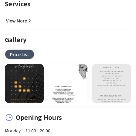
Services
View More
Gallery
Price List
Opening Hours
Monday
11:00 - 20:00