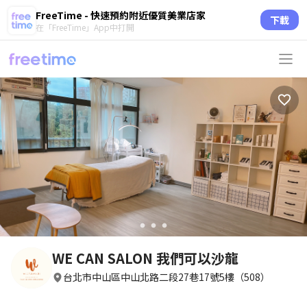
FreeTime - 快速預約附近優質美業店家
下載
在「FreeTime」App中打開
circle
circle
circle
WE CAN SALON 我們可以沙龍
台北市中山區中山北路二段27巷17號5樓（508）