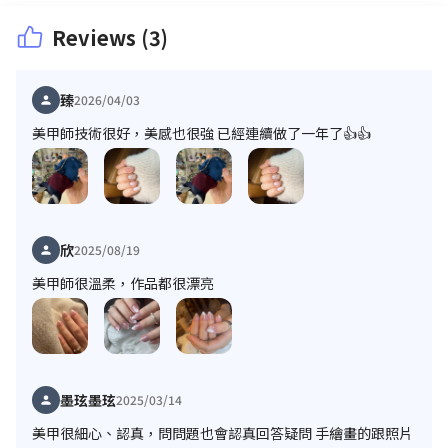
Reviews (3)
臻
2026/04/03
美甲師技術很好，美感也很強 已經連續做了一年了👍👍
欣
2025/08/19
美甲師很溫柔，作品都很漂亮
墨玹墨玹
2025/03/14
美甲很細心、認真，問問題也會認真回答疑問 手繪畫的跟照片