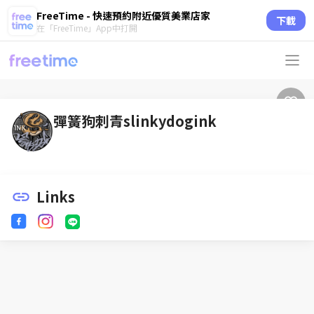
FreeTime - 快速預約附近優質美業店家
下載
在「FreeTime」App中打開
彈簧狗刺青slinkydogink
Links
link