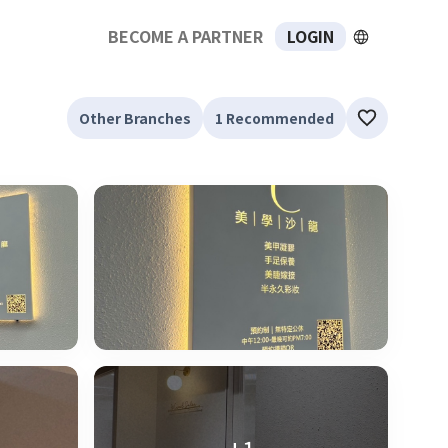
BECOME A PARTNER
LOGIN
Other Branches
1 Recommended