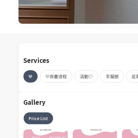
Services
🤎
💛保養流程
活動♡
手凝膠
足
Gallery
Price List