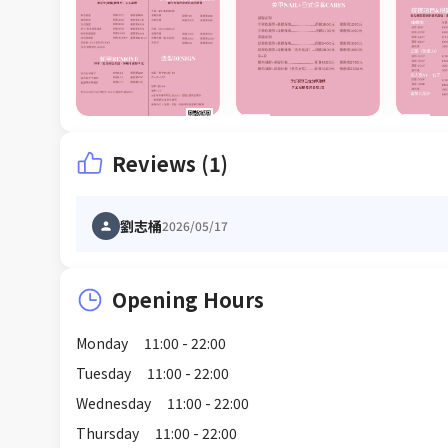
Reviews (1)
劉志桶
2026/05/17
Opening Hours
Monday
11:00 - 22:00
Tuesday
11:00 - 22:00
Wednesday
11:00 - 22:00
Thursday
11:00 - 22:00