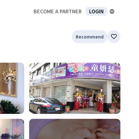
BECOME A PARTNER
LOGIN
Recommend