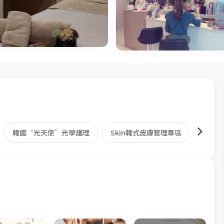
韓國“光天使”光學護理
Skin韓式皮膚管理專區
FACE