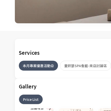
Services
本月專案優惠活動🎡
童妍瑟SPA會館-來店討論區
Gallery
Price List