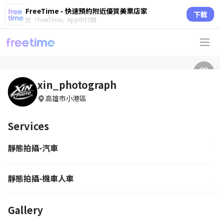
FreeTime - 快速預約附近優質美業店家
下載
在「FreeTime」App中打開
xin_photograph
高雄市小港區
Services
靜態拍攝-汽車
靜態拍攝-機車人車
Gallery