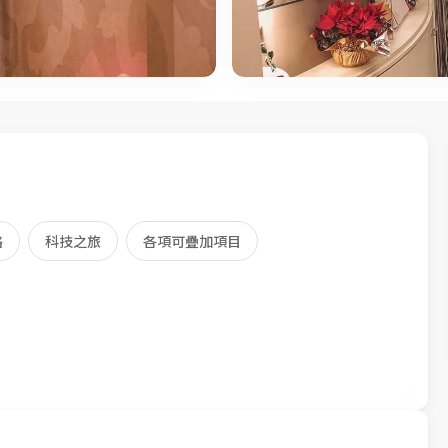
絡
科技之旅
各項可疊加項目