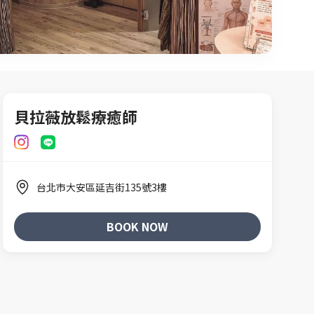
貝拉薇放鬆療癒師
台北市大安區延吉街135號3樓
BOOK NOW