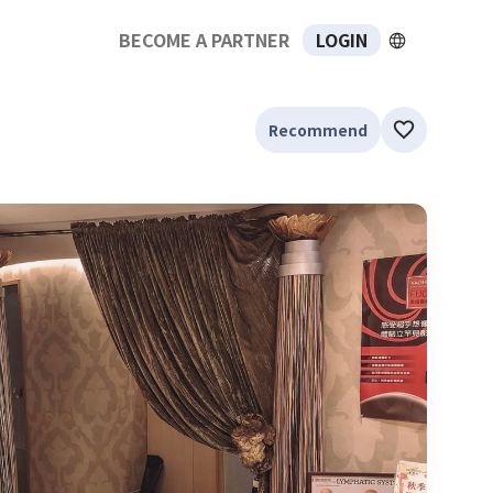
BECOME A PARTNER
LOGIN
Recommend