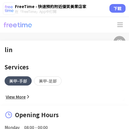
FreeTime - 快速預約附近優質美業店家
下載
在「FreeTime」App中打開
lin
Services
美甲-手部
美甲-足部
View More
Opening Hours
Monday
08:00 - 00:00