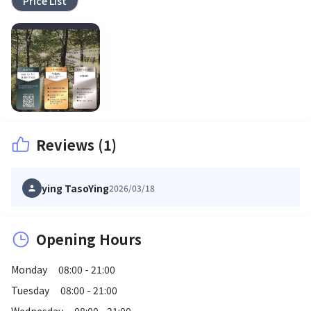
Price List
Reviews (1)
ying TasoYing
2026/03/18
Opening Hours
Monday
08:00 - 21:00
Tuesday
08:00 - 21:00
Wednesday
08:00 - 21:00