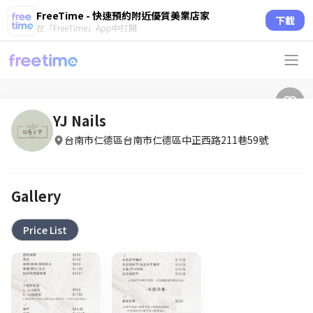
FreeTime - 快速預約附近優質美業店家
下載
在「FreeTime」App中打開
YJ Nails
台南市仁德區台南市仁德區中正西路211巷59號
Gallery
Price List