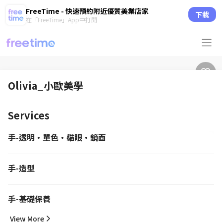
FreeTime - 快速預約附近優質美業店家
下載
在「FreeTime」App中打開
Olivia_小歐美學
Services
手-透明·單色·貓眼·鏡面
手-造型
手-基礎保養
View More