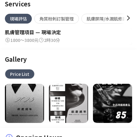
Services
現場評估
角質粉刺訂製管理
肌膚屏障/水潤肌修護管理
肌膚管理項目 — 現場決定
1800～3800元
2時30分
Gallery
Price List