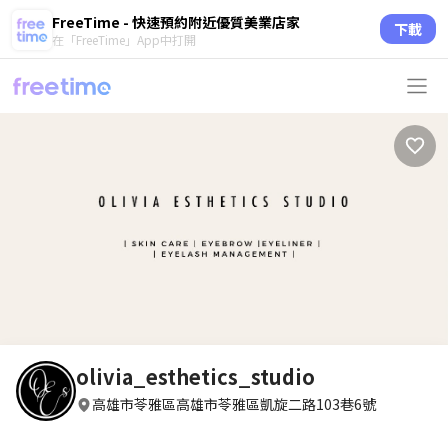
FreeTime - 快速預約附近優質美業店家
下載
在「FreeTime」App中打開
olivia_esthetics_studio
高雄市苓雅區高雄市苓雅區凱旋二路103巷6號