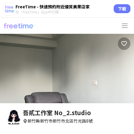
FreeTime - 快速預約附近優質美業店家
下載
在「FreeTime」App中打開
吾貳工作室 No_2.studio
新竹縣新竹市新竹市北區竹光路8號