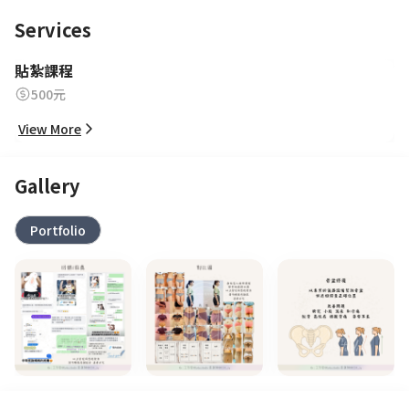
Services
貼紮課程
500元
View More
Gallery
Portfolio