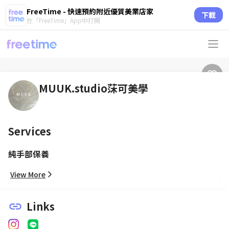
FreeTime - 快速預約附近優質美業店家
下載
在「FreeTime」App中打開
MUUK.studio莯可美學
Services
純手部保養
View More
Links
link