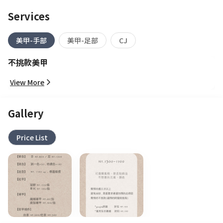
Services
美甲-手部
美甲-足部
CJ
不挑款美甲
View More
Gallery
Price List