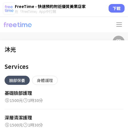
FreeTime - 快速預約附近優質美業店家
下載
在「FreeTime」App中打開
沐光
Services
臉部保養
身體護理
基礎臉部護理
1500元
1時30分
深層清潔護理
1500元
1時30分