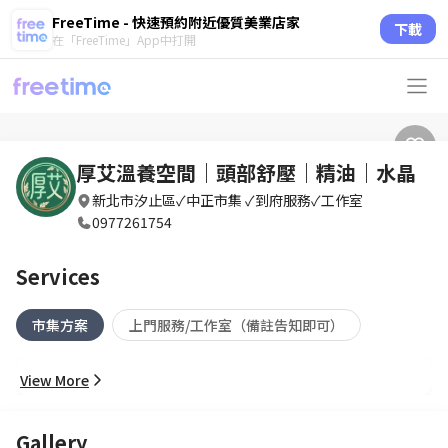
FreeTime - 快速預約附近優質美業店家
下載
在「FreeTime」App中打開
厚艾溫養空間｜頭部舒壓｜精油｜水晶
新北市汐止區✓中正市集 ✓到府服務✓工作室
0977261754
Services
市集方案
上門服務/工作室（備註告知即可）
View More
Gallery