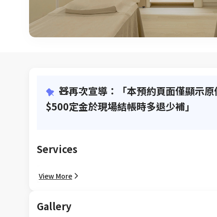
🧸再次宣導：「本預約頁面僅顯示
$500定金於現場結帳時多退少補」
Services
View More
Gallery