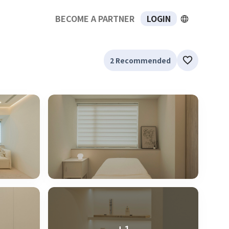
BECOME A PARTNER
LOGIN
2 Recommended