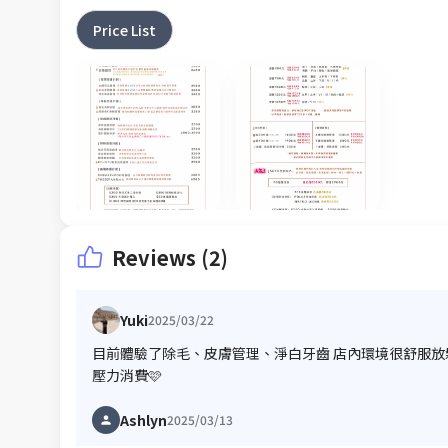
Price List
Reviews (2)
Yuki
2025/03/22
目前體驗了除毛、皮膚管理、淨白牙齒 店內環境很舒服放
壓力消費🩷
Ashlyn
2025/03/13