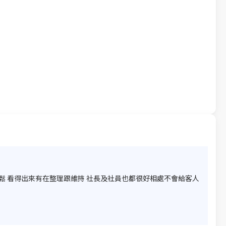
鬆 看得出來有在整理跟維持 社長及社員也都很好相處不會給客人