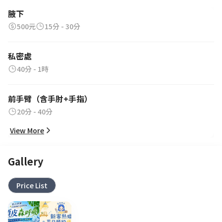
腋下
500元
15分 - 30分
私密處
40分 - 1時
前手臂（含手肘+手指）
20分 - 40分
View More
Gallery
Price List