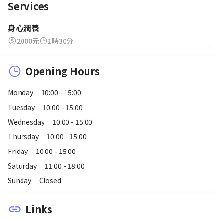
Services
身心潤養
2000元
1時30分
Opening Hours
Monday
10:00 - 15:00
Tuesday
10:00 - 15:00
Wednesday
10:00 - 15:00
Thursday
10:00 - 15:00
Friday
10:00 - 15:00
Saturday
11:00 - 18:00
Sunday
Closed
Links
link