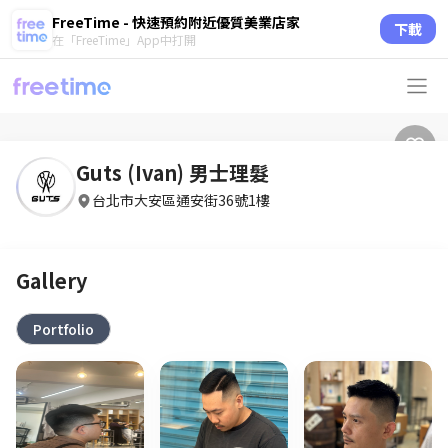
FreeTime - 快速預約附近優質美業店家
下載
在「FreeTime」App中打開
Guts (Ivan) 男士理髮
台北市大安區通安街36號1樓
Gallery
Portfolio