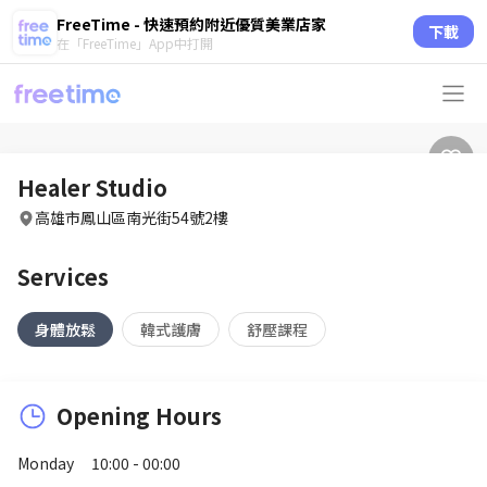
FreeTime - 快速預約附近優質美業店家
下載
在「FreeTime」App中打開
Healer Studio
高雄市鳳山區南光街54號2樓
Services
身體放鬆
韓式護膚
舒壓課程
Opening Hours
Monday
10:00 - 00:00