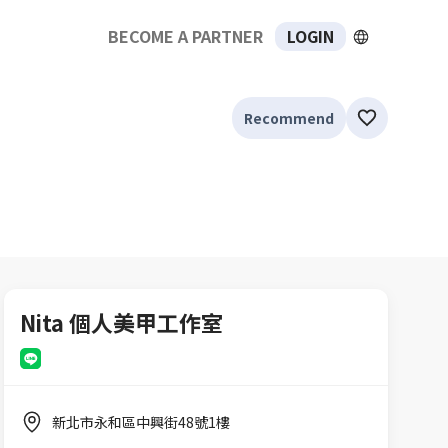
BECOME A PARTNER
LOGIN
Recommend
Nita 個人美甲工作室
新北市永和區中興街48號1樓