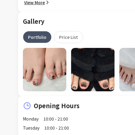
View More
Gallery
Portfolio
Price List
Opening Hours
Monday
10:00 - 21:00
Tuesday
10:00 - 21:00