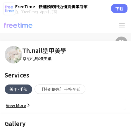
FreeTime - 快速預約附近優質美業店家
下載
在「FreeTime」App中打開
Th.nail塗甲美學
彰化縣和美鎮
Services
美甲-手部
［特別優惠］十指全延
View More
Gallery