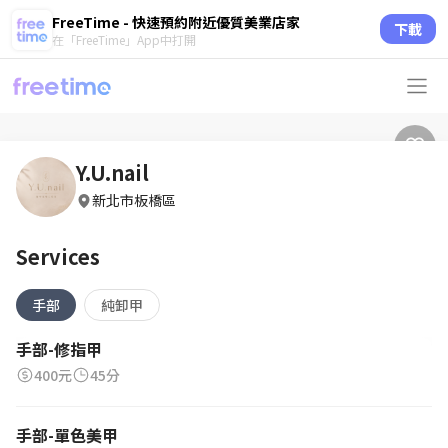
FreeTime - 快速預約附近優質美業店家
下載
在「FreeTime」App中打開
Y.U.nail
新北市板橋區
Services
手部
純卸甲
手部-修指甲
400元
45分
手部-單色美甲