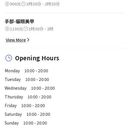
900元
1時30分 - 2時30分
手部-貓眼美甲
1100元
1時30分 - 2時
View More
Opening Hours
Monday
10:00 - 20:00
Tuesday
10:00 - 20:00
Wednesday
10:00 - 20:00
Thursday
10:00 - 20:00
Friday
10:00 - 20:00
Saturday
10:00 - 20:00
Sunday
10:00 - 20:00