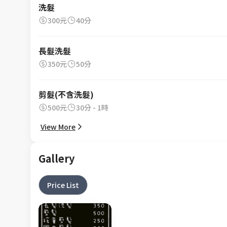
洗髮
300元
40分
長髮洗髮
350元
50分
剪髮(不含洗髮)
500元
30分 - 1時
View More
Gallery
Price List