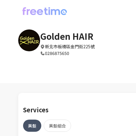
Golden HAIR
新北市板橋區金門街225號
0286875650
Services
美髮
美髮組合