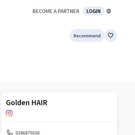
BECOME A PARTNER
LOGIN
Recommend
Golden HAIR
0286875650