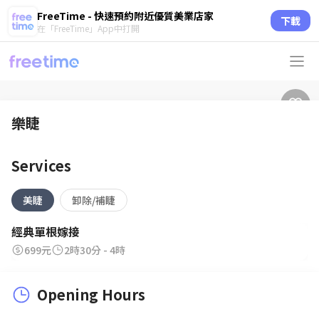
FreeTime - 快速預約附近優質美業店家
下載
在「FreeTime」App中打開
樂睫
Services
美睫
卸除/補睫
經典單根嫁接
699元
2時30分 - 4時
Opening Hours