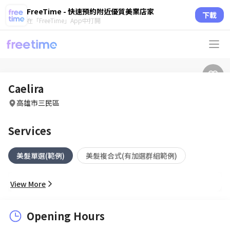
FreeTime - 快速預約附近優質美業店家
下載
在「FreeTime」App中打開
Caelira
高雄市三民區
Services
美髮單選(範例)
美髮複合式(有加選群組範例)
View More
Opening Hours