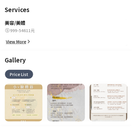
Services
美容/美體
999-54611元
View More
Gallery
Price List