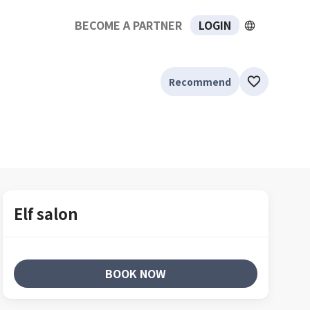
BECOME A PARTNER
LOGIN
Recommend
Elf salon
BOOK NOW