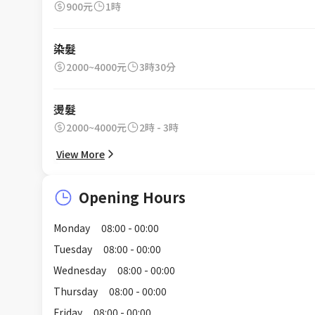
900元
1時
染髮
2000~4000元
3時30分
燙髮
2000~4000元
2時 - 3時
View More
Opening Hours
Monday
08:00 - 00:00
Tuesday
08:00 - 00:00
Wednesday
08:00 - 00:00
Thursday
08:00 - 00:00
Friday
08:00 - 00:00