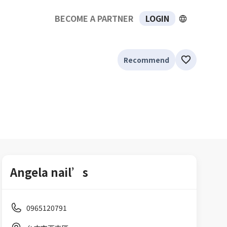
BECOME A PARTNER
LOGIN
Recommend
Angela nail’s
0965120791