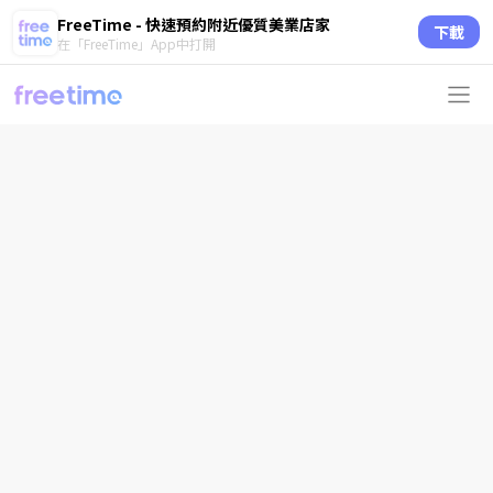
FreeTime - 快速預約附近優質美業店家
下載
在「FreeTime」App中打開