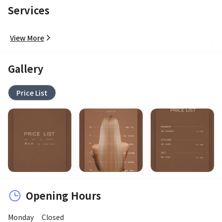
Services
View More
Gallery
Price List
Opening Hours
Monday
Closed