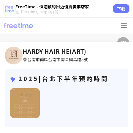
FreeTime - 快速預約附近優質美業店家
下載
在「FreeTime」App中打開
ΗΛRDY HΛIR HE(ΛRT)
台南市南區台南市南區興昌路5號
2 0 2 5 | 台 北 下 半 年 預 約 時 間