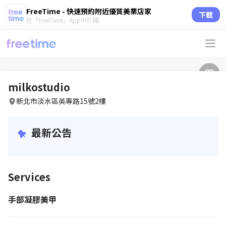
FreeTime - 快速預約附近優質美業店家
下載
在「FreeTime」App中打開
milkostudio
新北市淡水區英專路15號2樓
最新公告
Services
手部凝膠美甲