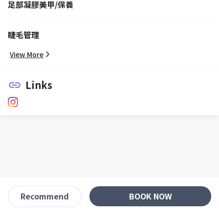
足部凝膠美甲/保養
睫毛管理
View More
Links
link
BOOK NOW
Recommend