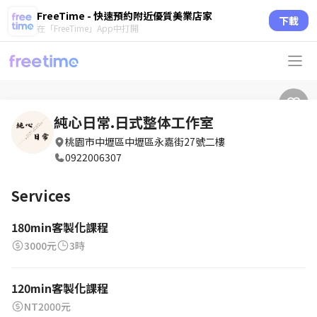
FreeTime - 快速預約附近優質美業店家
下載
在「FreeTime」App中打開
純心日常.日式整体工作室
桃園市中壢區中壢區永嘉街27號二樓
0922006307
Services
180min客製化課程
3000元
3時
120min客製化課程
NT2000元