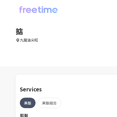
掂
九龍油尖旺
Services
美髮
美髮組合
剪髮