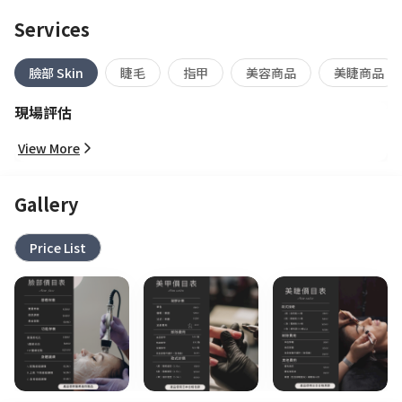
Services
臉部 Skin
睫毛
指甲
美容商品
美睫商品
現場評估
View More
Gallery
Price List