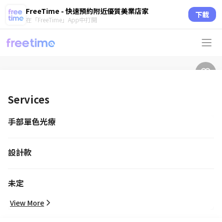
FreeTime - 快速預約附近優質美業店家
下載
在「FreeTime」App中打開
Services
手部單色光療
設計款
未定
View More